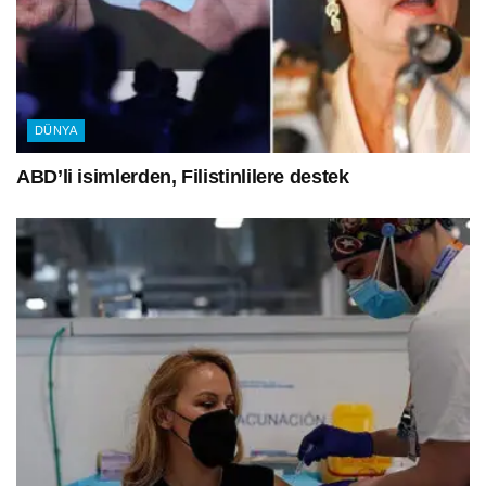
DÜNYA
ABD’li isimlerden, Filistinlilere destek