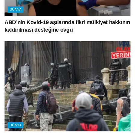
DÜNYA
ABD’nin Kovid-19 aşılarında fikri mülkiyet hakkının
kaldırılması desteğine övgü
DÜNYA