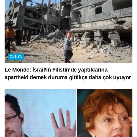
DÜNYA
Le Monde: İsrail’in Filistin’de yaptıklarına
apartheid demek duruma gittikçe daha çok uyuyor