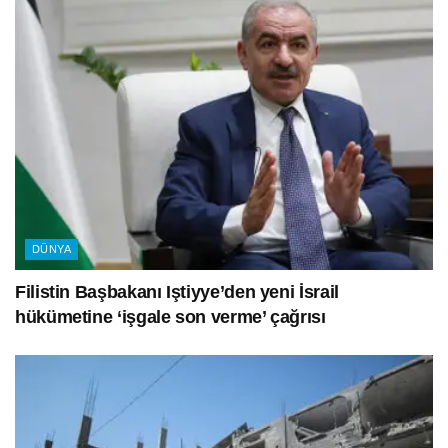
DÜNYA
Filistin Başbakanı Iştiyye’den yeni İsrail
hükümetine ‘işgale son verme’ çağrısı