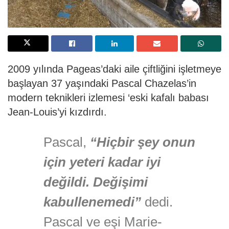
2009 yılında Pageas’daki aile çiftliğini işletmeye
başlayan 37 yaşındaki Pascal Chazelas’in
modern teknikleri izlemesi ‘eski kafalı babası
Jean-Louis’yi kızdırdı.
Pascal,
“Hiçbir şey onun
için yeteri kadar iyi
değildi. Değişimi
kabullenemedi”
dedi.
Pascal ve eşi Marie-