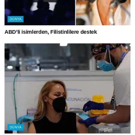
DÜNYA
ABD’li isimlerden, Filistinlilere destek
DÜNYA