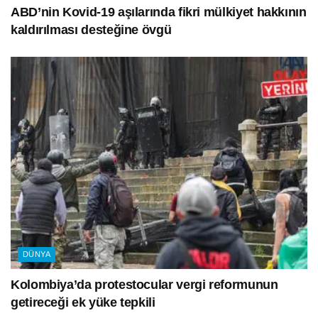
ABD’nin Kovid-19 aşılarında fikri mülkiyet hakkının
kaldırılması desteğine övgü
DÜNYA
Kolombiya’da protestocular vergi reformunun
getireceği ek yüke tepkili