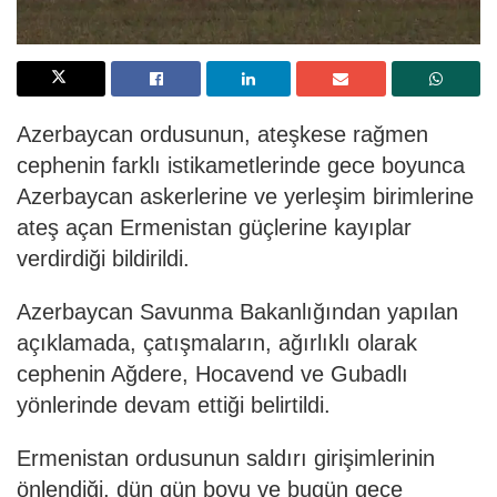
Azerbaycan ordusunun, ateşkese rağmen
cephenin farklı istikametlerinde gece boyunca
Azerbaycan askerlerine ve yerleşim birimlerine
ateş açan Ermenistan güçlerine kayıplar
verdirdiği bildirildi.
Azerbaycan Savunma Bakanlığından yapılan
açıklamada, çatışmaların, ağırlıklı olarak
cephenin Ağdere, Hocavend ve Gubadlı
yönlerinde devam ettiği belirtildi.
Ermenistan ordusunun saldırı girişimlerinin
önlendiği, dün gün boyu ve bugün gece