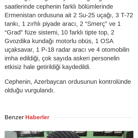
saatlerinde cephenin farklı bölümlerinde
Ermenistan ordusuna ait 2 Su-25 uçağı, 3 T-72
tankı, 1 zırhlı piyade aracı, 2 “Smerç” ve 1
“Grad” füze sistemi, 10 farklı tipte top, 2
Gvozdika kundağı motorlu obüs, 1 OSA
uçaksavar, 1 P-18 radar aracı ve 4 otomobilin
imha edildiği, çok sayıda askeri personelin
etkisiz hale getirildiği kaydedildi.
Cephenin, Azerbaycan ordusunun kontrolünde
olduğu vurgulandı.
Benzer
Haberler