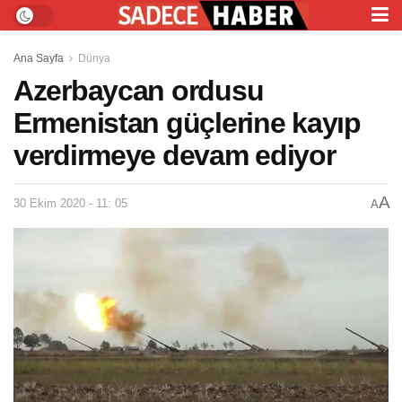
Ana Sayfa
Dünya
Azerbaycan ordusu
Ermenistan güçlerine kayıp
verdirmeye devam ediyor
A
30 Ekim 2020 - 11: 05
A