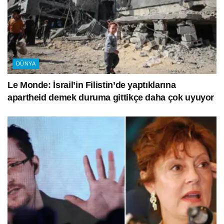
DÜNYA
Le Monde: İsrail’in Filistin’de yaptıklarına
apartheid demek duruma gittikçe daha çok uyuyor