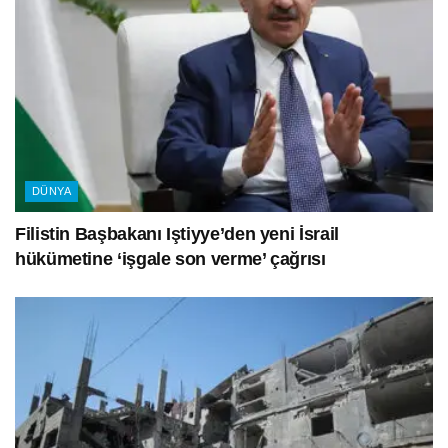
DÜNYA
Filistin Başbakanı Iştiyye’den yeni İsrail
hükümetine ‘işgale son verme’ çağrısı