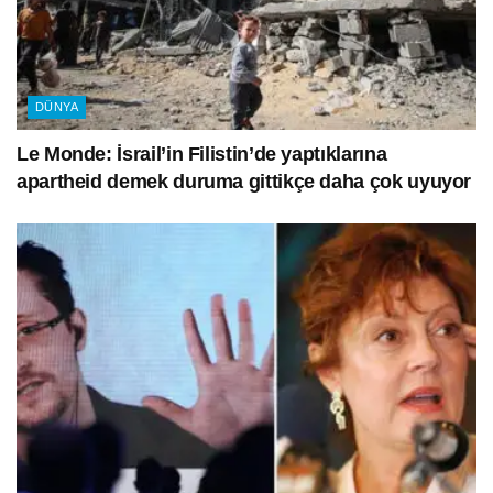
DÜNYA
Le Monde: İsrail’in Filistin’de yaptıklarına
apartheid demek duruma gittikçe daha çok uyuyor