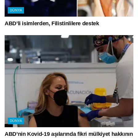
DÜNYA
ABD’li isimlerden, Filistinlilere destek
DÜNYA
ABD’nin Kovid-19 aşılarında fikri mülkiyet hakkının