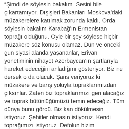
“Şimdi de söylesin bakalım. Sesini bile
çıkartamıyor. Dışişleri Bakanları Moskova’daki
müzakerelere katılmak zorunda kaldı. Orda
söylesin bakalım Karabağ’ın Ermenistan
toprağı olduğunu. Öyle bir şey söylese hiçbir
müzakere söz konusu olamaz. Dün ve önceki
gün siyasi alanda yaşananlar, Erivan
yönetiminin nihayet Azerbaycan’ın şartlarıyla
hareket edeceğini anladığını gösteriyor. Biz ne
dersek o da olacak. Şans veriyoruz ki
müzakere ve barış yoluyla topraklarımızdan
çıksınlar. Zaten biz topraklarımızı geri alacağız
ve toprak bütünlüğümüzü temin edeceğiz. Tüm
dünya bunu gördü. Biz kan dökülmesin
istiyoruz. Şehitler olmasın istiyoruz. Kendi
toprağımızı istiyoruz. Defolun bizim