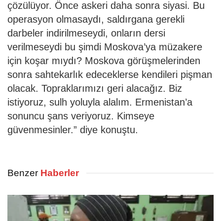
çözülüyor. Önce askeri daha sonra siyasi. Bu
operasyon olmasaydı, saldırgana gerekli
darbeler indirilmeseydi, onların dersi
verilmeseydi bu şimdi Moskova’ya müzakere
için koşar mıydı? Moskova görüşmelerinden
sonra sahtekarlık edeceklerse kendileri pişman
olacak. Topraklarımızı geri alacağız. Biz
istiyoruz, sulh yoluyla alalım. Ermenistan’a
sonuncu şans veriyoruz. Kimseye
güvenmesinler.” diye konuştu.
Benzer
Haberler