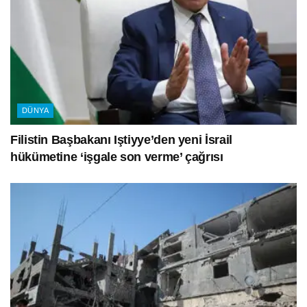
DÜNYA
Filistin Başbakanı Iştiyye’den yeni İsrail
hükümetine ‘işgale son verme’ çağrısı