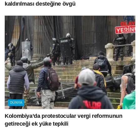
kaldırılması desteğine övgü
DÜNYA
Kolombiya’da protestocular vergi reformunun
getireceği ek yüke tepkili