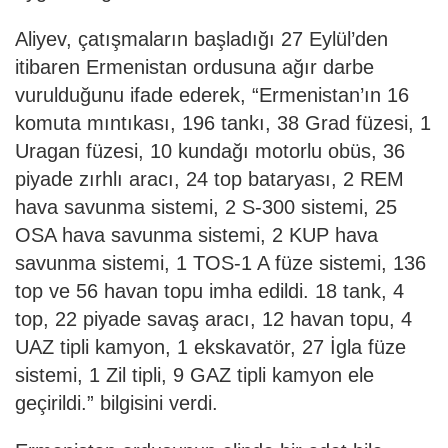
Aliyev, çatışmaların başladığı 27 Eylül’den
itibaren Ermenistan ordusuna ağır darbe
vurulduğunu ifade ederek, “Ermenistan’ın 16
komuta mıntıkası, 196 tankı, 38 Grad füzesi, 1
Uragan füzesi, 10 kundağı motorlu obüs, 36
piyade zırhlı aracı, 24 top bataryası, 2 REM
hava savunma sistemi, 2 S-300 sistemi, 25
OSA hava savunma sistemi, 2 KUP hava
savunma sistemi, 1 TOS-1 A füze sistemi, 136
top ve 56 havan topu imha edildi. 18 tank, 4
top, 22 piyade savaş aracı, 12 havan topu, 4
UAZ tipli kamyon, 1 ekskavatör, 27 İgla füze
sistemi, 1 Zil tipli, 9 GAZ tipli kamyon ele
geçirildi.” bilgisini verdi.