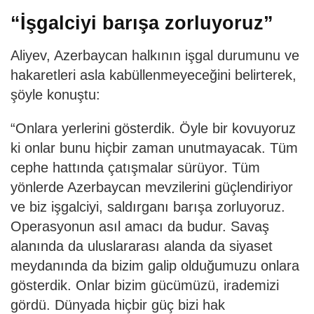
“İşgalciyi barışa zorluyoruz”
Aliyev, Azerbaycan halkının işgal durumunu ve
hakaretleri asla kabüllenmeyeceğini belirterek,
şöyle konuştu:
“Onlara yerlerini gösterdik. Öyle bir kovuyoruz
ki onlar bunu hiçbir zaman unutmayacak. Tüm
cephe hattında çatışmalar sürüyor. Tüm
yönlerde Azerbaycan mevzilerini güçlendiriyor
ve biz işgalciyi, saldırganı barışa zorluyoruz.
Operasyonun asıl amacı da budur. Savaş
alanında da uluslararası alanda da siyaset
meydanında da bizim galip olduğumuzu onlara
gösterdik. Onlar bizim gücümüzü, irademizi
gördü. Dünyada hiçbir güç bizi hak