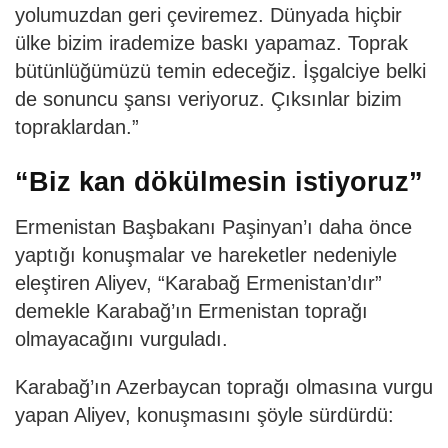
yolumuzdan geri çeviremez. Dünyada hiçbir
ülke bizim irademize baskı yapamaz. Toprak
bütünlüğümüzü temin edeceğiz. İşgalciye belki
de sonuncu şansı veriyoruz. Çıksınlar bizim
topraklardan.”
“Biz kan dökülmesin istiyoruz”
Ermenistan Başbakanı Paşinyan’ı daha önce
yaptığı konuşmalar ve hareketler nedeniyle
eleştiren Aliyev, “Karabağ Ermenistan’dır”
demekle Karabağ’ın Ermenistan toprağı
olmayacağını vurguladı.
Karabağ’ın Azerbaycan toprağı olmasına vurgu
yapan Aliyev, konuşmasını şöyle sürdürdü: