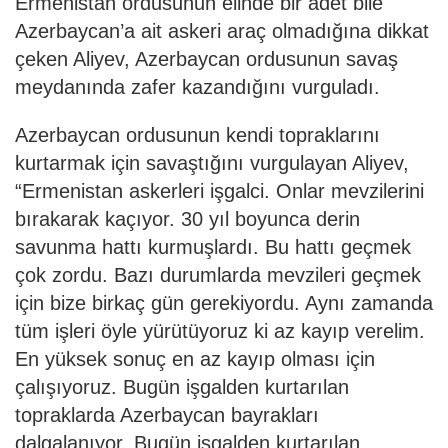
Ermenistan ordusunun elinde bir adet bile
Azerbaycan’a ait askeri araç olmadığına dikkat
çeken Aliyev, Azerbaycan ordusunun savaş
meydanında zafer kazandığını vurguladı.
Azerbaycan ordusunun kendi topraklarını
kurtarmak için savaştığını vurgulayan Aliyev,
“Ermenistan askerleri işgalci. Onlar mevzilerini
bırakarak kaçıyor. 30 yıl boyunca derin
savunma hattı kurmuşlardı. Bu hattı geçmek
çok zordu. Bazı durumlarda mevzileri geçmek
için bize birkaç gün gerekiyordu. Aynı zamanda
tüm işleri öyle yürütüyoruz ki az kayıp verelim.
En yüksek sonuç en az kayıp olması için
çalışıyoruz. Bugün işgalden kurtarılan
topraklarda Azerbaycan bayrakları
dalgalanıyor. Bugün işgalden kurtarılan