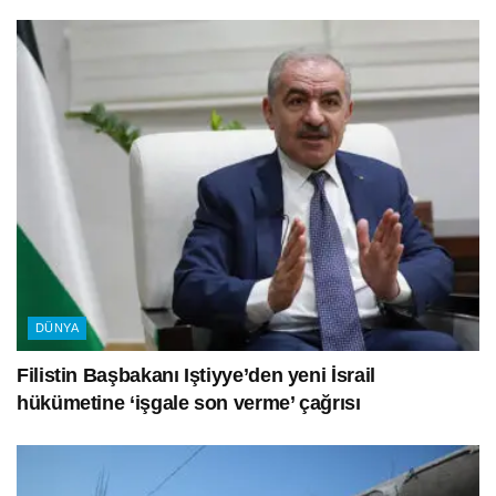
DÜNYA
Filistin Başbakanı Iştiyye’den yeni İsrail
hükümetine ‘işgale son verme’ çağrısı