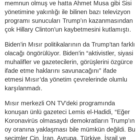
memnun olmuş ve hatta Ahmet Musa gibi Sisi
yönetimine yakınlığı ile bilinen bazı televizyon
programı sunucuları Trump’ın kazanmasından
çok Hillary Clinton’un kaybetmesini kutlamıştı.
Biden’in Mısır politikalarının da Trump’tan farklı
olacağı öngörülüyor. Biden’in “aktivistler, siyasi
muhalifler ve gazetecilerin, görüşlerini özgürce
ifade etme haklarını savunacağını” ifade
etmesi Mısır’da yönetim çevrelerinde olumlu
karşılanmadı.
Mısır merkezli ON TV’deki programında
konuşan ünlü gazeteci Lemis el-Hadidi, “Eğer
Koronavirüs olmasaydı demokratların Trump’ın
oy oranına yaklaşması bile mümkün değildi. Bu
seçimler Çin, İran, Avrupa, Türkiye, İsrail ve