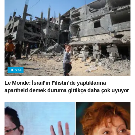
DÜNYA
Le Monde: İsrail’in Filistin’de yaptıklarına
apartheid demek duruma gittikçe daha çok uyuyor