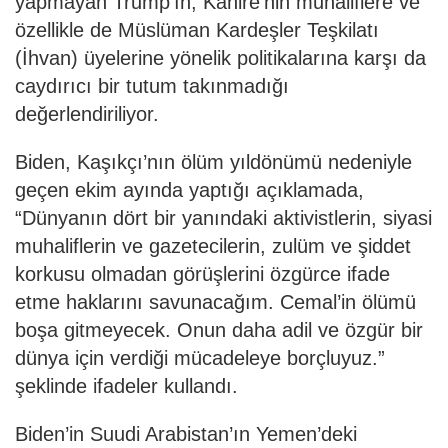
yapmayan Trump’ın, Kahire’nin muhaliflere ve
özellikle de Müslüman Kardeşler Teşkilatı
(İhvan) üyelerine yönelik politikalarına karşı da
caydırıcı bir tutum takınmadığı
değerlendiriliyor.
Biden, Kaşıkçı’nın ölüm yıldönümü nedeniyle
geçen ekim ayında yaptığı açıklamada,
“Dünyanın dört bir yanındaki aktivistlerin, siyasi
muhaliflerin ve gazetecilerin, zulüm ve şiddet
korkusu olmadan görüşlerini özgürce ifade
etme haklarını savunacağım. Cemal’in ölümü
boşa gitmeyecek. Onun daha adil ve özgür bir
dünya için verdiği mücadeleye borçluyuz.”
şeklinde ifadeler kullandı.
Biden’in Suudi Arabistan’ın Yemen’deki