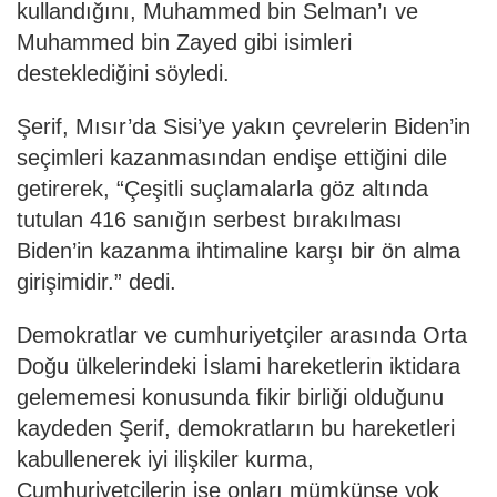
kullandığını, Muhammed bin Selman’ı ve
Muhammed bin Zayed gibi isimleri
desteklediğini söyledi.
Şerif, Mısır’da Sisi’ye yakın çevrelerin Biden’in
seçimleri kazanmasından endişe ettiğini dile
getirerek, “Çeşitli suçlamalarla göz altında
tutulan 416 sanığın serbest bırakılması
Biden’in kazanma ihtimaline karşı bir ön alma
girişimidir.” dedi.
Demokratlar ve cumhuriyetçiler arasında Orta
Doğu ülkelerindeki İslami hareketlerin iktidara
gelememesi konusunda fikir birliği olduğunu
kaydeden Şerif, demokratların bu hareketleri
kabullenerek iyi ilişkiler kurma,
Cumhuriyetçilerin ise onları mümkünse yok