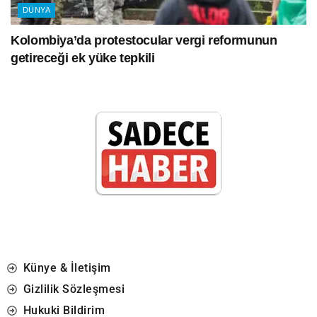
DÜNYA
Kolombiya’da protestocular vergi reformunun
getireceği ek yüke tepkili
Künye & İletişim
Gizlilik Sözleşmesi
Hukuki Bildirim