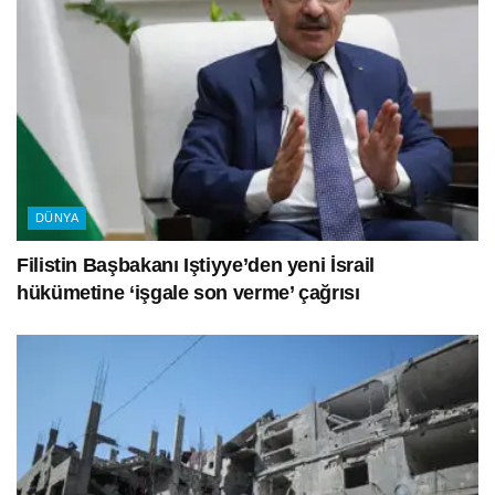
DÜNYA
Filistin Başbakanı Iştiyye’den yeni İsrail
hükümetine ‘işgale son verme’ çağrısı