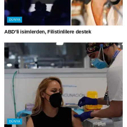
DÜNYA
ABD’li isimlerden, Filistinlilere destek
DÜNYA