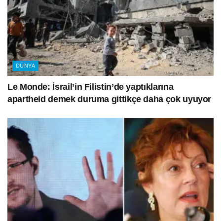
DÜNYA
Le Monde: İsrail’in Filistin’de yaptıklarına
apartheid demek duruma gittikçe daha çok uyuyor