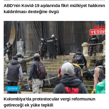
ABD’nin Kovid-19 aşılarında fikri mülkiyet hakkının
kaldırılması desteğine övgü
DÜNYA
Kolombiya’da protestocular vergi reformunun
getireceği ek yüke tepkili