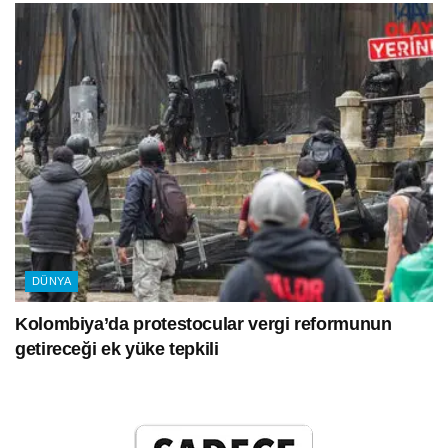
DÜNYA
Kolombiya’da protestocular vergi reformunun
getireceği ek yüke tepkili