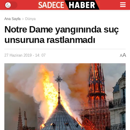
Ana Sayfa
Dünya
Notre Dame yangınında suç
unsuruna rastlanmadı
A
27 Haziran 2019 - 14: 07
A