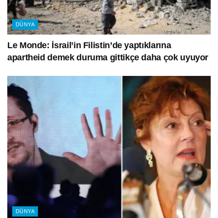
DÜNYA
Le Monde: İsrail’in Filistin’de yaptıklarına
apartheid demek duruma gittikçe daha çok uyuyor
DÜNYA