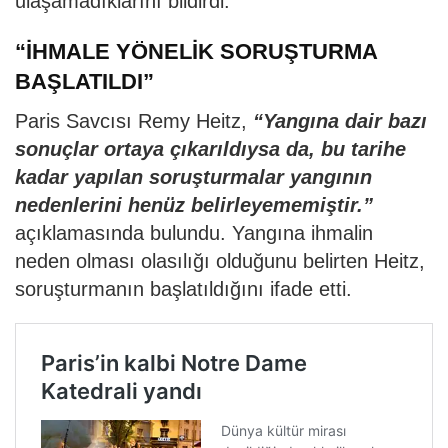
ulaşamadıklarını bildirdi.
“İHMALE YÖNELİK SORUŞTURMA
BAŞLATILDI”
Paris Savcısı Remy Heitz,
“Yangına dair bazı
sonuçlar ortaya çıkarıldıysa da, bu tarihe
kadar yapılan soruşturmalar yangının
nedenlerini henüz belirleyememiştir.”
açıklamasında bulundu. Yangına ihmalin
neden olması olasılığı olduğunu belirten Heitz,
soruşturmanın başlatıldığını ifade etti.