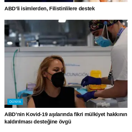
ABD’li isimlerden, Filistinlilere destek
DÜNYA
ABD’nin Kovid-19 aşılarında fikri mülkiyet hakkının
kaldırılması desteğine övgü