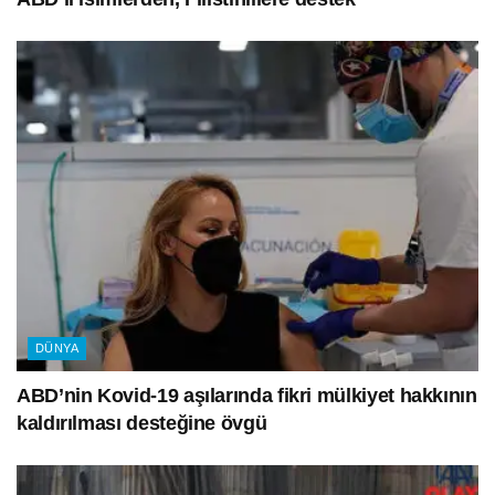
DÜNYA
ABD’nin Kovid-19 aşılarında fikri mülkiyet hakkının
kaldırılması desteğine övgü