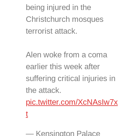
being injured in the
Christchurch mosques
terrorist attack.
Alen woke from a coma
earlier this week after
suffering critical injuries in
the attack.
pic.twitter.com/XcNAsIw7x
t
— Kensington Palace