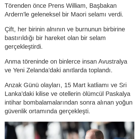
Törenden önce Prens William, Başbakan
Ardern’le geleneksel bir Maori selamı verdi.
Çift, her birinin alnının ve burnunun birbirine
bastırıldığı bir hareket olan bir selam
gerçekleştirdi.
Anma töreninde on binlerce insan Avustralya
ve Yeni Zelanda’daki anıtlarda toplandı.
Anzak Günü olayları, 15 Mart katliamı ve Sri
Lanka’daki kilise ve otellerin ölümcül Paskalya
intihar bombalamalarından sonra alınan yoğun
güvenlik ortamında gerçekleşti.