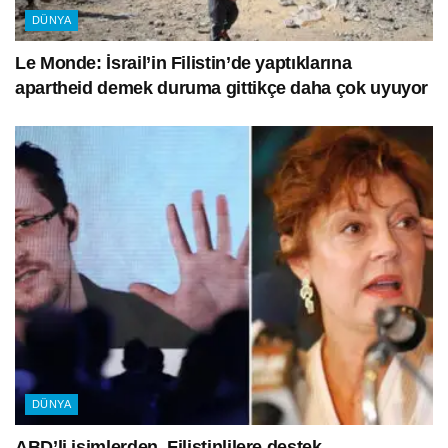
DÜNYA
Le Monde: İsrail’in Filistin’de yaptıklarına
apartheid demek duruma gittikçe daha çok uyuyor
DÜNYA
ABD’li isimlerden, Filistinlilere destek