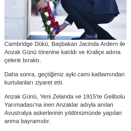
Cambridge Dükü, Başbakan Jacinda Ardern ile
Anzak Günü törenine katıldı ve Kraliçe adına
çelenk bıraktı.
Daha sonra, geçtiğimiz ayki cami katliamından
kurtulanları ziyaret etti.
Anzak Günü, Yeni Zelanda ve 1915’te Gelibolu
Yarımadası’na inen Anzaklar adıyla anılan
Avustralya askerlerinin yıldönümünde yapılan
anma bayramıdır.