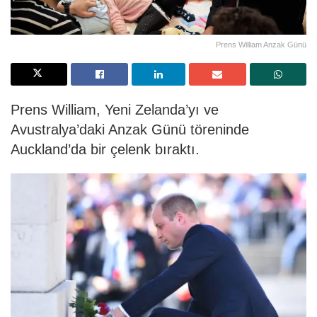
Prens William Anzak Günü
Prens William, Yeni Zelanda’yı ve
Avustralya’daki Anzak Günü töreninde
Auckland’da bir çelenk bıraktı.