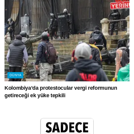
DÜNYA
Kolombiya’da protestocular vergi reformunun
getireceği ek yüke tepkili