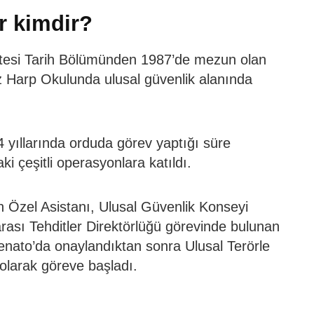
er kimdir?
tesi Tarih Bölümünden 1987’de mezun olan
z Harp Okulunda ulusal güvenlik alanında
4 yıllarında orduda görev yaptığı süre
i çeşitli operasyonlara katıldı.
 Özel Asistanı, Ulusal Güvenlik Konseyi
rası Tehditler Direktörlüğü görevinde bulunan
enato’da onaylandıktan sonra Ulusal Terörle
olarak göreve başladı.