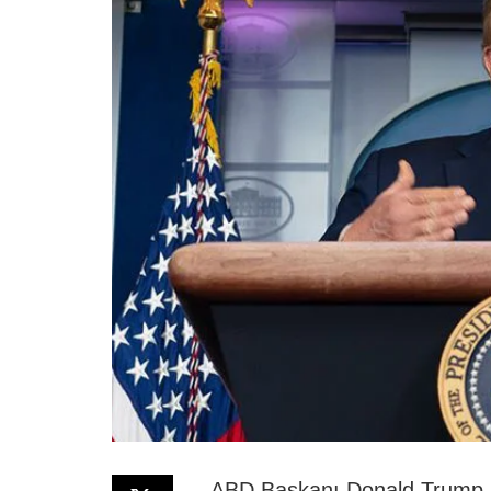
ABD Başkanı Donald Trump,