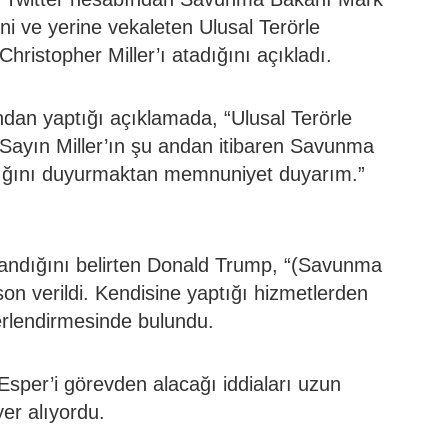
ni ve yerine vekaleten Ulusal Terörle
hristopher Miller’ı atadığını açıkladı.
dan yaptığı açıklamada, “Ulusal Terörle
Sayın Miller’ın şu andan itibaren Savunma
dığını duyurmaktan memnuniyet duyarım.”
 inandığını belirten Donald Trump, “(Savunma
on verildi. Kendisine yaptığı hizmetlerden
erlendirmesinde bulundu.
sper’i görevden alacağı iddiaları uzun
yer alıyordu.