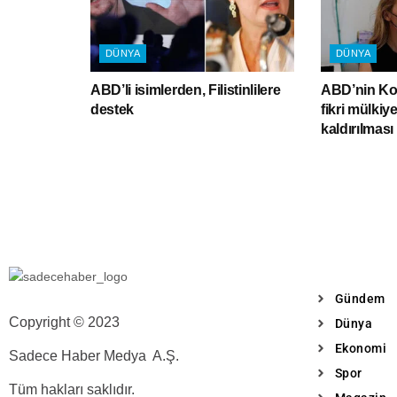
DÜNYA
DÜNYA
ABD’li isimlerden, Filistinlilere
ABD’nin Kov
destek
fikri mülkiy
kaldırılmas
Gündem
Copyright © 2023
Dünya
Ekonomi
Sadece Haber Medya A.Ş.
Spor
Tüm hakları saklıdır.