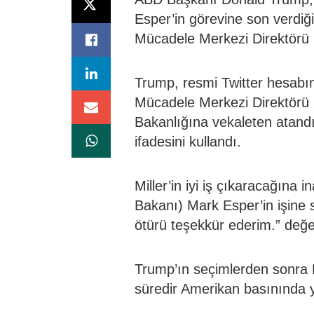
Esper’in görevine son verdiği
Mücadele Merkezi Direktörü C
Trump, resmi Twitter hesabın
Mücadele Merkezi Direktörü 
Bakanlığına vekaleten atan
ifadesini kullandı.
Miller’in iyi iş çıkaracağına
Bakanı) Mark Esper’in işine s
ötürü teşekkür ederim.” değ
Trump’ın seçimlerden sonra E
süredir Amerikan basınında 