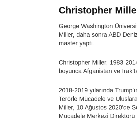
Christopher Mill
George Washington Üniversi
Miller, daha sonra ABD Deni
master yaptı.
Christopher Miller, 1983-201
boyunca Afganistan ve Irak’tak
2018-2019 yılarında Trump’ın
Terörle Mücadele ve Uluslara
Miller, 10 Ağustos 2020’de S
Mücadele Merkezi Direktörü 