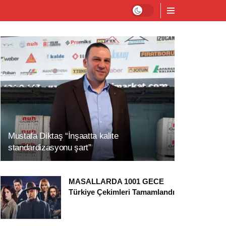
Mustafa Diktaş “İnşaatta kalite
standardizasyonu şart”
MASALLARDA 1001 GECE
Türkiye Çekimleri Tamamlandı