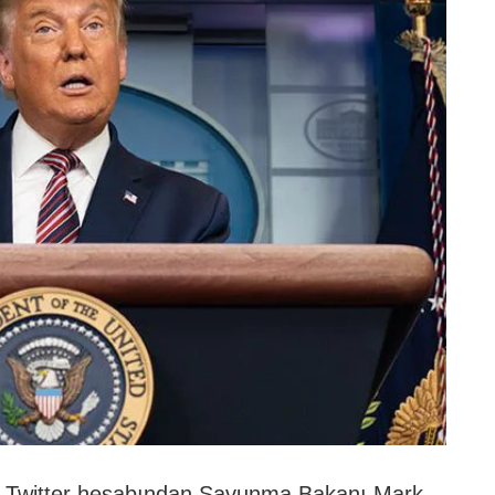
 Twitter hesabından Savunma Bakanı Mark