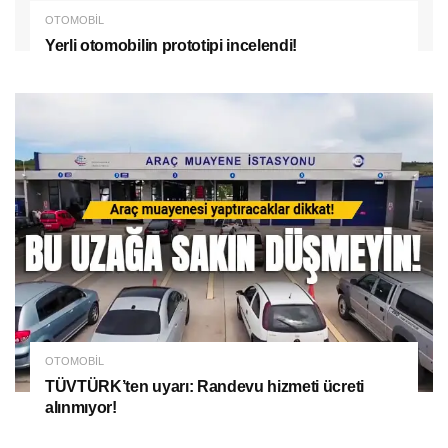
OTOMOBIL
Yerli otomobilin prototipi incelendi!
OTOMOBIL
TÜVTÜRK’ten uyarı: Randevu hizmeti ücreti
alınmıyor!