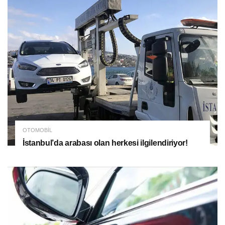
OTOMOBIL
İstanbul’da arabası olan herkesi ilgilendiriyor!