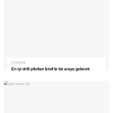
OTOMOBIL
En iyi drift pilotları İzmit’te bir araya gelecek