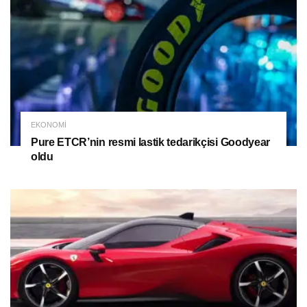
EKONOMI
Pure ETCR’nin resmi lastik tedarikçisi Goodyear
oldu