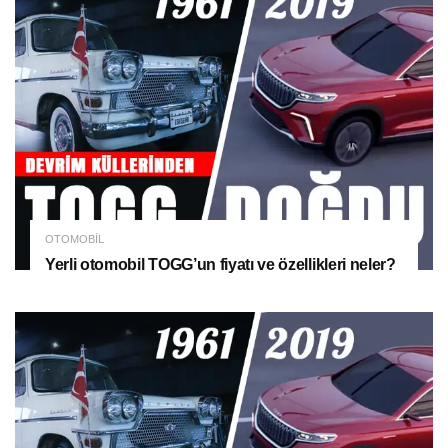
OTOMOBIL
Yerli otomobil TOGG’un fiyatı ve özellikleri neler?