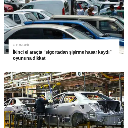
OTOMOBIL
İkinci el araçta “sigortadan şişirme hasar kaydı”
oyununa dikkat