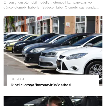
En son çıkan otomobil modelleri, otomobil kampanyaları ve
güncel otomobil haberleri Sadece Haber Otomobil sayfasında…
OTOMOBIL
İkinci el otoya ‘koronavirüs’ darbesi