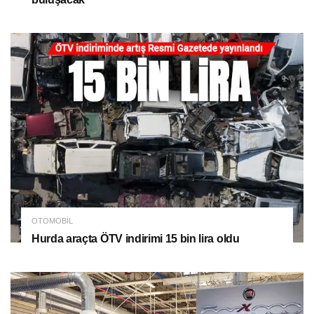
OTOMOBIL
Hurda araçta ÖTV indirimi 15 bin lira oldu