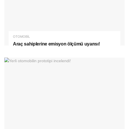
OTOMOBIL
Araç sahiplerine emisyon ölçümü uyarısı!