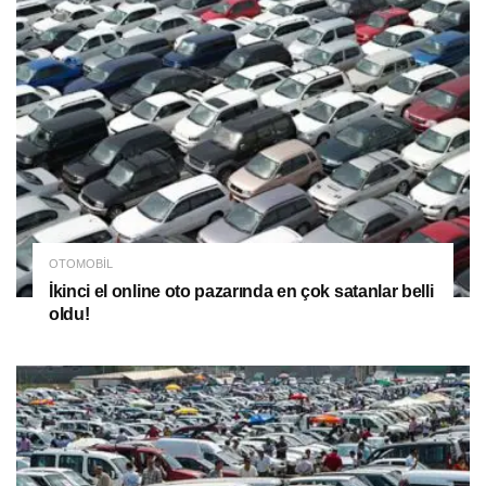
OTOMOBIL
İkinci el online oto pazarında en çok satanlar belli
oldu!