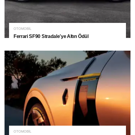
OTOMOBIL
Ferrari SF90 Stradale’ye Altın Ödül
OTOMOBIL