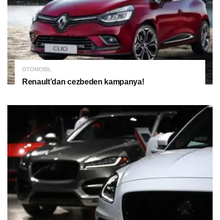
OTOMOBIL
Renault’dan cezbeden kampanya!