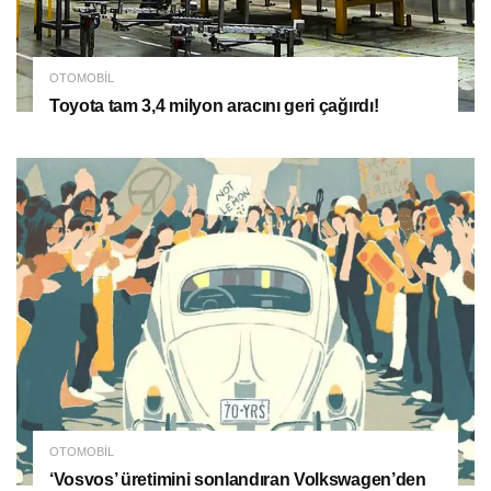
OTOMOBIL
Toyota tam 3,4 milyon aracını geri çağırdı!
OTOMOBIL
‘Vosvos’ üretimini sonlandıran Volkswagen’den