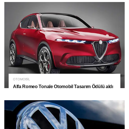
OTOMOBIL
Alfa Romeo Tonale Otomobil Tasarım Ödülü aldı