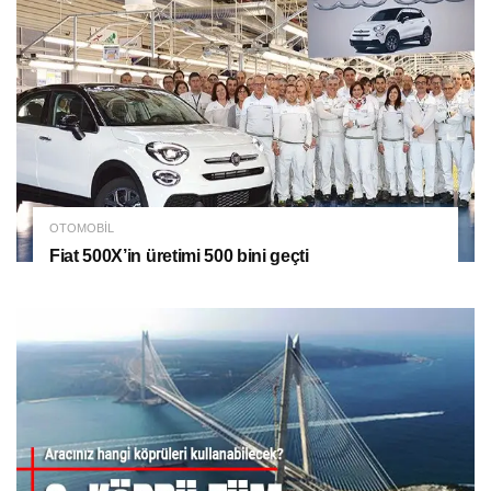
OTOMOBIL
Fiat 500X’in üretimi 500 bini geçti