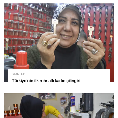
STARTUP
Türkiye’nin ilk ruhsatlı kadın çilingiri