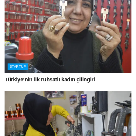
STARTUP
Türkiye’nin ilk ruhsatlı kadın çilingiri