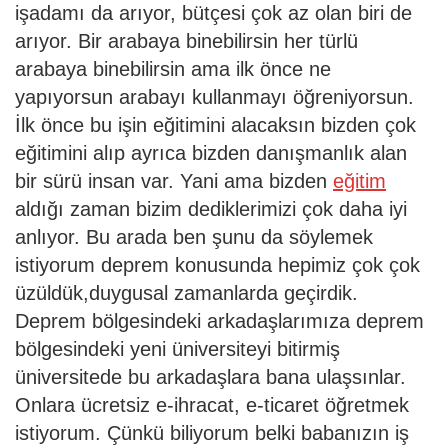
işadamı da arıyor, bütçesi çok az olan biri de
arıyor. Bir arabaya binebilirsin her türlü
arabaya binebilirsin ama ilk önce ne
yapıyorsun arabayı kullanmayı öğreniyorsun.
İlk önce bu işin eğitimini alacaksın bizden çok
eğitimini alıp ayrıca bizden danışmanlık alan
bir sürü insan var. Yani ama bizden
eğitim
aldığı zaman bizim dediklerimizi çok daha iyi
anlıyor. Bu arada ben şunu da söylemek
istiyorum deprem konusunda hepimiz çok çok
üzüldük,duygusal zamanlarda geçirdik.
Deprem bölgesindeki arkadaşlarımıza deprem
bölgesindeki yeni üniversiteyi bitirmiş
üniversitede bu arkadaşlara bana ulaşsınlar.
Onlara ücretsiz e-ihracat, e-ticaret öğretmek
istiyorum. Çünkü biliyorum belki babanızın iş