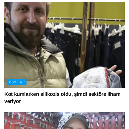
STARTUP
Kot kumlarken silikozis oldu, şimdi sektöre ilham
veriyor